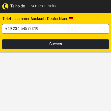
Nummer melden
Telno.de
Telefonnummer Auskunft Deutschland
Suchen