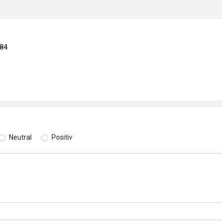
184
Neutral
Positiv