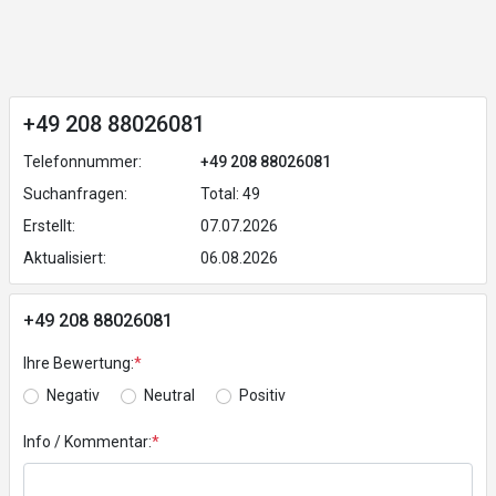
+49 208 88026081
Telefonnummer:
+49 208 88026081
Suchanfragen:
Total: 49
Erstellt:
07.07.2026
Aktualisiert:
06.08.2026
+49 208 88026081
Ihre Bewertung:
*
Negativ
Neutral
Positiv
Info / Kommentar:
*