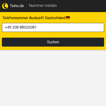
Nummer melden
Telno.de
Telefonnummer Auskunft Deutschland
Suchen