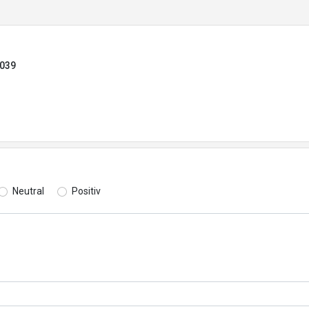
6039
Neutral
Positiv