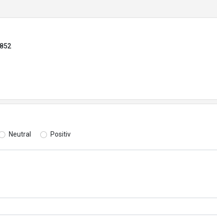
4852
Neutral
Positiv