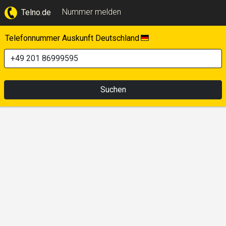
Nummer melden
Telno.de
Telefonnummer Auskunft Deutschland
Suchen