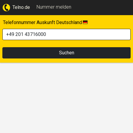
Nummer melden
Telno.de
Telefonnummer Auskunft Deutschland
Suchen