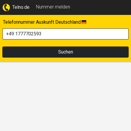
Nummer melden
Telno.de
Telefonnummer Auskunft Deutschland
Suchen