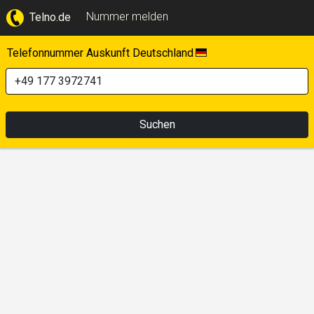
Nummer melden
Telno.de
Telefonnummer Auskunft Deutschland
Suchen