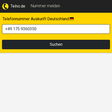
Nummer melden
Telno.de
Telefonnummer Auskunft Deutschland
Suchen