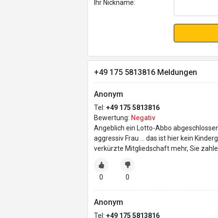
Ihr Nickname:
+49 175 5813816 Meldungen
Anonym
Tel:
+49 175 5813816
Bewertung:
Negativ
Angeblich ein Lotto-Abbo abgeschlossen,
aggressiv Frau … das ist hier kein Kinde
verkürzte Mitgliedschaft mehr, Sie zahl
0
0
Anonym
Tel:
+49 175 5813816