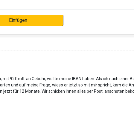
Einfügen
 mit 92€ mtl. an Gebühr, wollte meine IBAN haben. Als ich nach einer Be
rgarten und auf meine Frage, wieso er jetzt so mit mir spricht, kam die 
en jetzt für 12 Monate. Wir schicken ihnen alles per Post, ansonsten b