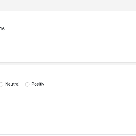
816
Neutral
Positiv