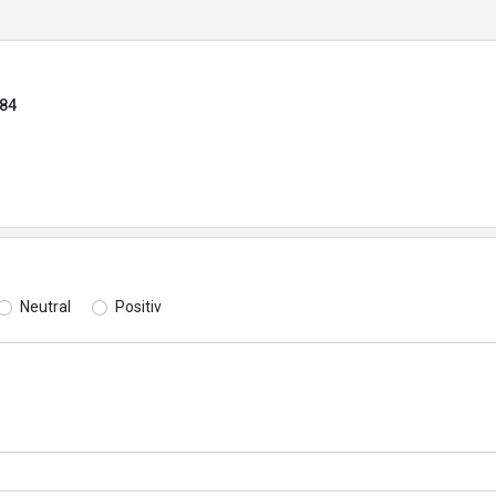
584
Neutral
Positiv