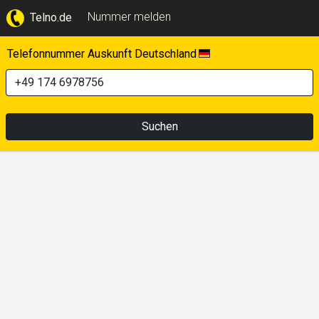
Nummer melden
Telno.de
Telefonnummer Auskunft Deutschland
Suchen