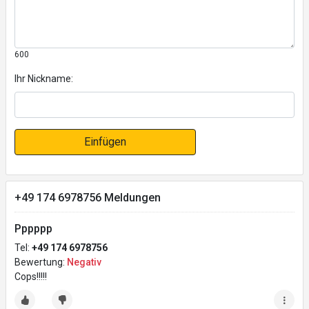
600
Ihr Nickname:
Einfügen
+49 174 6978756 Meldungen
Pppppp
Tel:
+49 174 6978756
Bewertung:
Negativ
Cops!!!!!