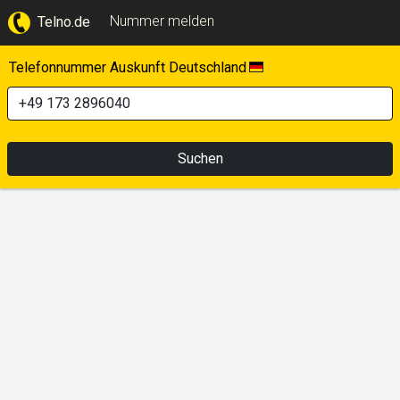
Nummer melden
Telno.de
Telefonnummer Auskunft Deutschland
Suchen