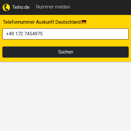
Nummer melden
Telno.de
Telefonnummer Auskunft Deutschland
Suchen