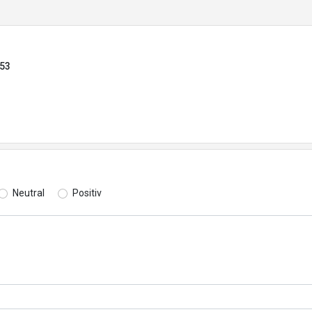
653
Neutral
Positiv