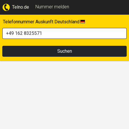
Nummer melden
Telno.de
Telefonnummer Auskunft Deutschland
Suchen