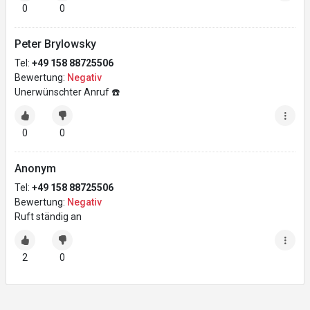
0
0
Peter Brylowsky
Tel:
+49 158 88725506
Bewertung:
Negativ
Unerwünschter Anruf ☎️
0
0
Anonym
Tel:
+49 158 88725506
Bewertung:
Negativ
Ruft ständig an
2
0