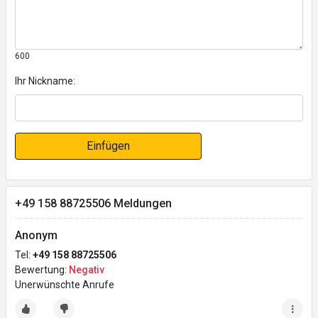
600
Ihr Nickname:
Einfügen
+49 158 88725506 Meldungen
Anonym
Tel:
+49 158 88725506
Bewertung:
Negativ
Unerwünschte Anrufe