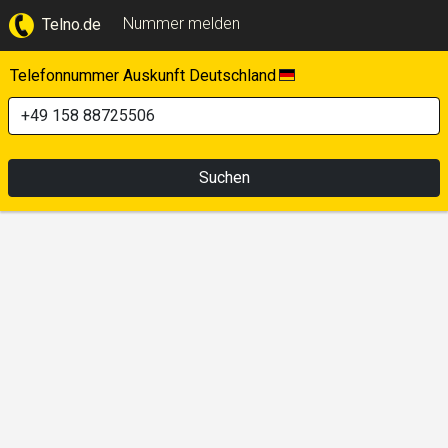
Nummer melden
Telno.de
Telefonnummer Auskunft Deutschland
Suchen