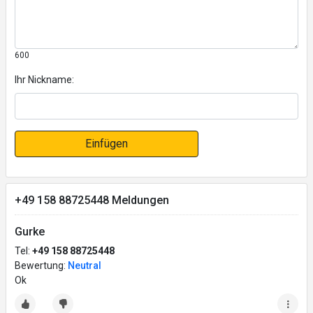
600
Ihr Nickname:
Einfügen
+49 158 88725448 Meldungen
Gurke
Tel:
+49 158 88725448
Bewertung:
Neutral
Ok