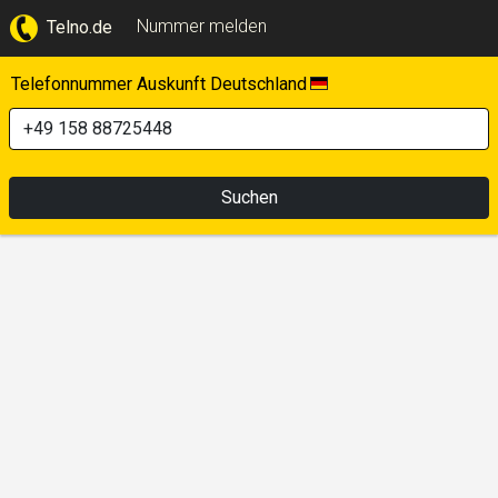
Nummer melden
Telno.de
Telefonnummer Auskunft Deutschland
Suchen