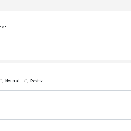
5191
Neutral
Positiv