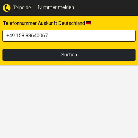
Nummer melden
Telno.de
Telefonnummer Auskunft Deutschland
Suchen