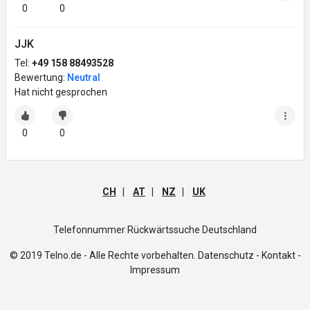
0
0
JJK
Tel:
+49 158 88493528
Bewertung:
Neutral
Hat nicht gesprochen
0
0
CH
|
AT
|
NZ
|
UK
Telefonnummer Rückwärtssuche Deutschland
© 2019 Telno.de - Alle Rechte vorbehalten.
Datenschutz -
Kontakt -
Impressum