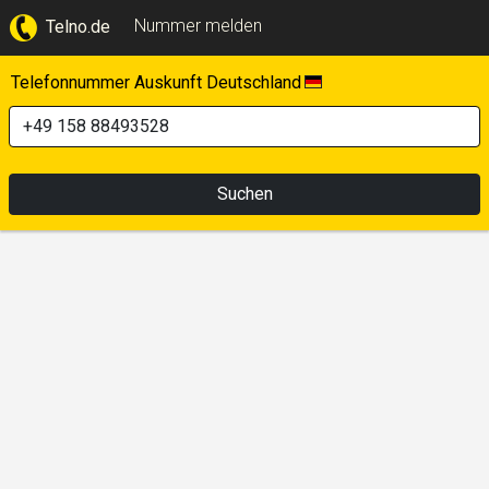
Nummer melden
Telno.de
Telefonnummer Auskunft Deutschland
Suchen