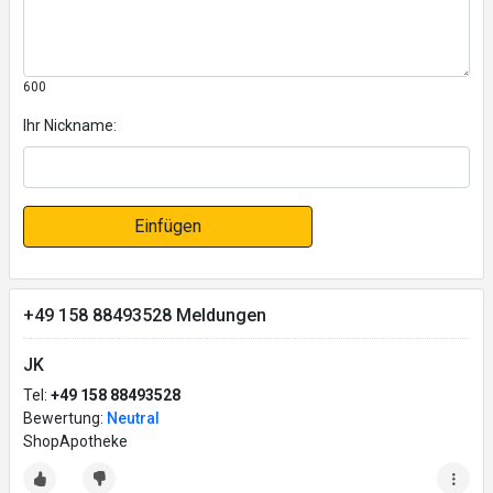
600
Ihr Nickname:
Einfügen
+49 158 88493528 Meldungen
JK
Tel:
+49 158 88493528
Bewertung:
Neutral
ShopApotheke