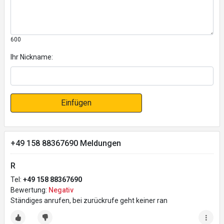
600
Ihr Nickname:
Einfügen
+49 158 88367690 Meldungen
R
Tel:
+49 158 88367690
Bewertung:
Negativ
Ständiges anrufen, bei zurückrufe geht keiner ran