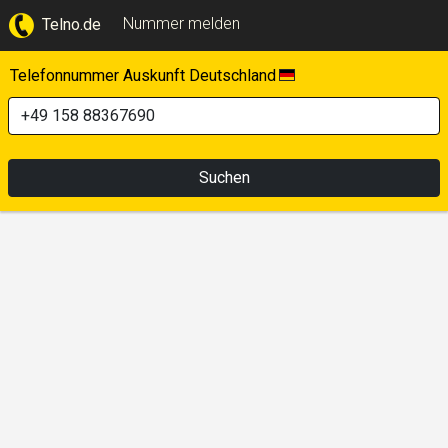
Nummer melden
Telno.de
Telefonnummer Auskunft Deutschland
Suchen