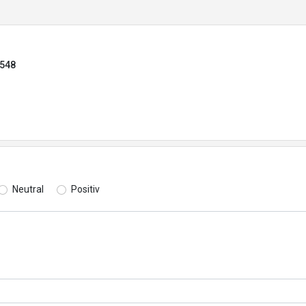
2548
Neutral
Positiv