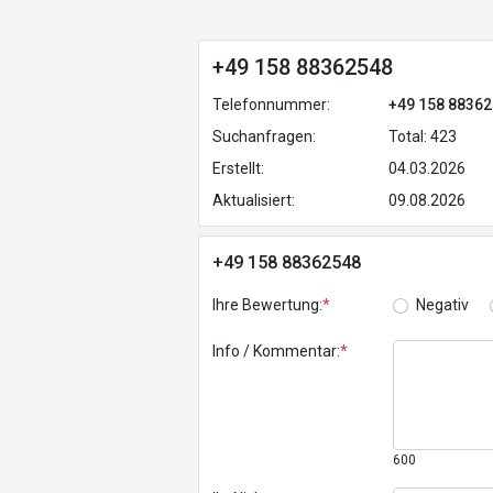
+49 158 88362548
Telefonnummer:
+49 158 8836
Suchanfragen:
Total: 423
Erstellt:
04.03.2026
Aktualisiert:
09.08.2026
+49 158 88362548
Ihre Bewertung:
*
Negativ
Info / Kommentar:
*
600