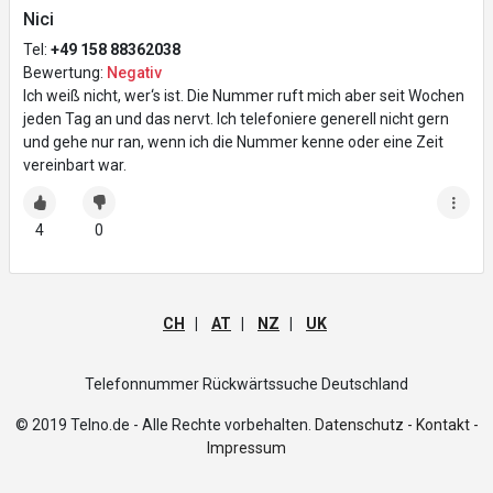
Nici
Tel:
+49 158 88362038
Bewertung:
Negativ
Ich weiß nicht, wer‘s ist. Die Nummer ruft mich aber seit Wochen
jeden Tag an und das nervt. Ich telefoniere generell nicht gern
und gehe nur ran, wenn ich die Nummer kenne oder eine Zeit
vereinbart war.
4
0
CH
|
AT
|
NZ
|
UK
Telefonnummer Rückwärtssuche Deutschland
© 2019 Telno.de - Alle Rechte vorbehalten.
Datenschutz -
Kontakt -
Impressum