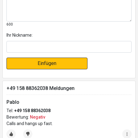
600
Ihr Nickname:
Einfügen
+49 158 88362038 Meldungen
Pablo
Tel:
+49 158 88362038
Bewertung:
Negativ
Calls and hangs up fast.