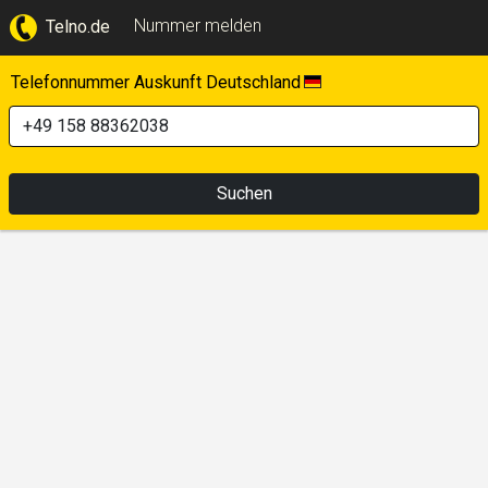
Nummer melden
Telno.de
Telefonnummer Auskunft Deutschland
Suchen