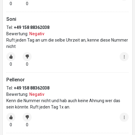
0
0
Soni
Tel:
+49 158 88362038
Bewertung:
Negativ
Ruft jeden Tag an um die selbe Uhrzeit an, kenne diese Nummer
nicht
0
0
Pellenor
Tel:
+49 158 88362038
Bewertung:
Negativ
Kenn die Nummer nicht und hab auch keine Ahnung wer das
sein könnte. Ruft jeden Tag 1x an.
0
0