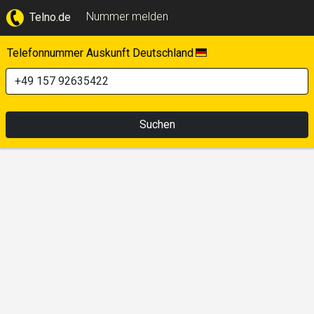
Nummer melden
Telno.de
Telefonnummer Auskunft Deutschland
Suchen