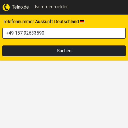
Nummer melden
Telno.de
Telefonnummer Auskunft Deutschland
Suchen