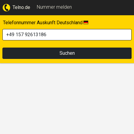
Nummer melden
Telno.de
Telefonnummer Auskunft Deutschland
Suchen