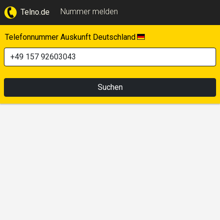
Nummer melden
Telno.de
Telefonnummer Auskunft Deutschland
Suchen