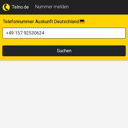
Nummer melden
Telno.de
Telefonnummer Auskunft Deutschland
Suchen