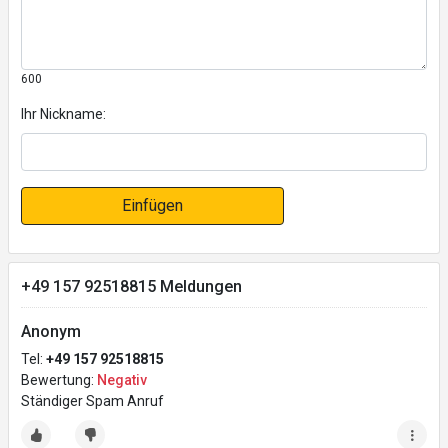
600
Ihr Nickname:
Einfügen
+49 157 92518815 Meldungen
Anonym
Tel:
+49 157 92518815
Bewertung:
Negativ
Ständiger Spam Anruf