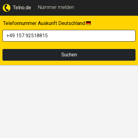
Nummer melden
Telno.de
Telefonnummer Auskunft Deutschland
Suchen