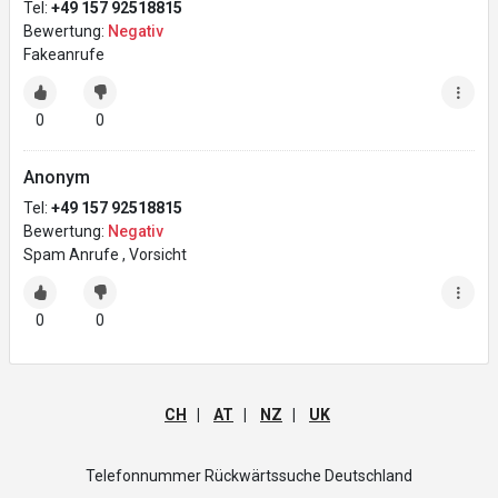
Tel:
+49 157 92518815
Bewertung:
Negativ
Fakeanrufe
0
0
Anonym
Tel:
+49 157 92518815
Bewertung:
Negativ
Spam Anrufe , Vorsicht
0
0
CH
|
AT
|
NZ
|
UK
Telefonnummer Rückwärtssuche Deutschland