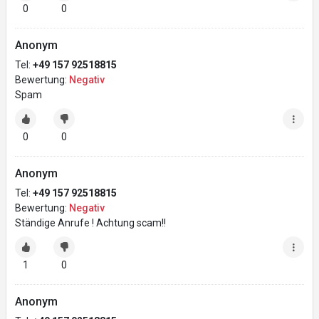
0
0
Anonym
Tel:
+49 157 92518815
Bewertung:
Negativ
Spam
0
0
Anonym
Tel:
+49 157 92518815
Bewertung:
Negativ
Ständige Anrufe ! Achtung scam!!
1
0
Anonym