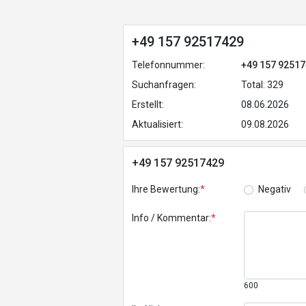
+49 157 92517429
Telefonnummer:
+49 157 9251
Suchanfragen:
Total: 329
Erstellt:
08.06.2026
Aktualisiert:
09.08.2026
+49 157 92517429
Ihre Bewertung:
*
Negativ
Info / Kommentar:
*
600