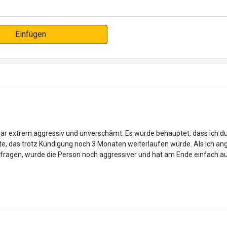
Einfügen
r extrem aggressiv und unverschämt. Es wurde behauptet, dass ich du
te, das trotz Kündigung noch 3 Monaten weiterlaufen würde. Als ich an
 fragen, wurde die Person noch aggressiver und hat am Ende einfach au