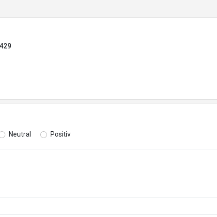
7429
Neutral
Positiv