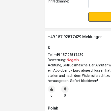
Ihr Nickname:
+49 157 92517429 Meldungen
K
Tel:
+49 157 92517429
Bewertung:
Negativ
Achtung, Betrugsmasche! Der Anrufer wa
ein Abo über 57 Euro abgeschlossen hät
stellen und nach dem Widerrufsrecht zu
herausgeben! Sofort blockieren!
0
0
Polak