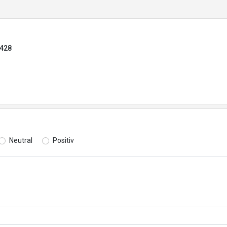
7428
Neutral
Positiv