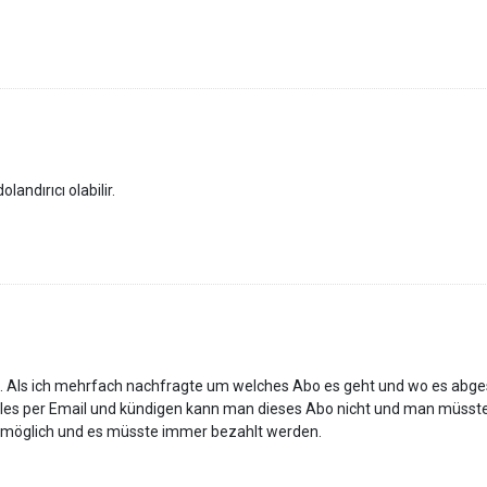
andırıcı olabilir.
. Als ich mehrfach nachfragte um welches Abo es geht und wo es abg
lles per Email und kündigen kann man dieses Abo nicht und man müsste
g möglich und es müsste immer bezahlt werden.