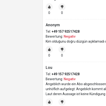
0
0
Anonym
Tel:
+49 157 92517428
Bewertung:
Negativ
Kim olduğunu doğru düzgün açıklamadı dol
0
0
Lou
Tel:
+49 157 92517428
Bewertung:
Negativ
Angeblich wurde ein Abo abgeschlossen
unhöflich aufgelegt. Angeblich kommt a
Laut deren Aussage ist keine Kündigun