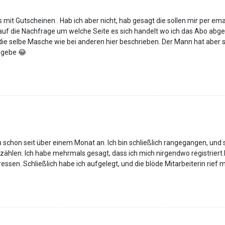
mit Gutscheinen . Hab ich aber nicht, hab gesagt die sollen mir per ema
auf die Nachfrage um welche Seite es sich handelt wo ich das Abo abg
ie selbe Masche wie bei anderen hier beschrieben. Der Mann hat aber se
r gebe 😂
schon seit über einem Monat an. Ich bin schließlich rangegangen, und s
ählen. Ich habe mehrmals gesagt, dass ich mich nirgendwo registriert h
ssen. Schließlich habe ich aufgelegt, und die blöde Mitarbeiterin rief