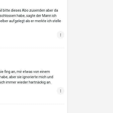
il bitte dieses Abo zusenden aber da
eschlossen habe, sagte der Mann ich
lber aufgelegt als er merkte ich stelle
ie fing an, mir etwas von einem
abe, aber sie ignorierte mich und
 mich immer wieder hartnäckig an.