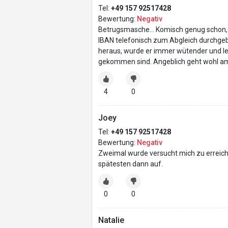
Tel:
+49 157 92517428
Bewertung:
Negativ
Betrugsmasche… Komisch genug schon, d
IBAN telefonisch zum Abgleich durchgeb
heraus, wurde er immer wütender und le
gekommen sind. Angeblich geht wohl am 
4
0
Joey
Tel:
+49 157 92517428
Bewertung:
Negativ
Zweimal wurde versucht mich zu erreich
spätesten dann auf.
0
0
Natalie