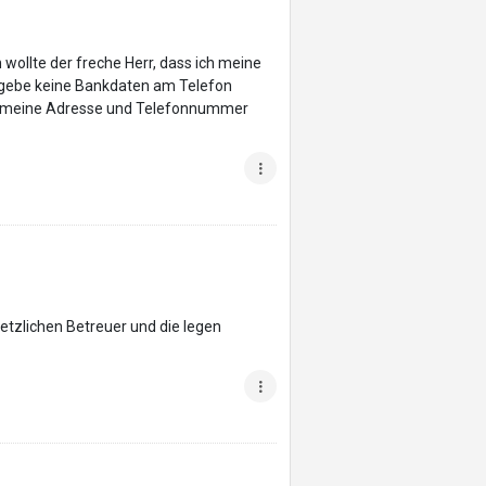
llte der freche Herr, dass ich meine
h gebe keine Bankdaten am Telefon
 an meine Adresse und Telefonnummer
tzlichen Betreuer und die legen