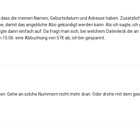
ass die meinen Namen, Geburtsdatum und Adresse haben. Zusätzlich wo
e, damit das angebliche Abo gekündigt werden kann. Als ich sagte, ic
gte dann einfach auf. Da fragt man sich, bei welchem Datenleck die
15.06. eine Abbuchung von 57€ ab, ich bin gespannt…
en. Gehe an solche Nummern nicht mehr dran. Oder drohe mit dem gese