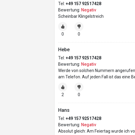
Tel:
+49 157 92517428
Bewertung:
Negativ
Scheinbar Klingelstreich
0
0
Hebe
Tel:
+49 157 92517428
Bewertung:
Negativ
Werde von solchen Nummern angerufen, 
am Telefon. Auf jeden Fall ist das eine
2
0
Hans
Tel:
+49 157 92517428
Bewertung:
Negativ
Absolut gleich: Am Feiertag wurde ich vo