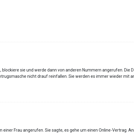
blockiere sie und werde dann von anderen Nummern angerufen. Die Da
 Betrugsmasche nicht drauf reinfallen. Sie werden es immer wieder mit
n einer Frau angerufen. Sie sagte, es gehe um einen Online-Vertrag. An