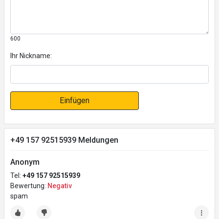
600
Ihr Nickname:
Einfügen
+49 157 92515939 Meldungen
Anonym
Tel:
+49 157 92515939
Bewertung:
Negativ
spam