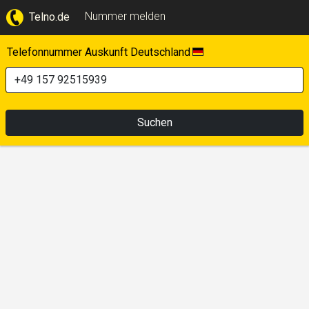
Nummer melden
Telno.de
Telefonnummer Auskunft Deutschland
Suchen