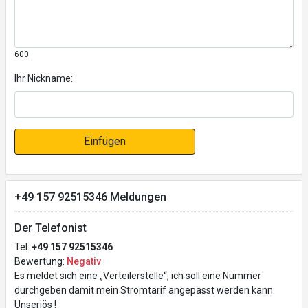
600
Ihr Nickname:
Einfügen
+49 157 92515346 Meldungen
Der Telefonist
Tel:
+49 157 92515346
Bewertung:
Negativ
Es meldet sich eine „Verteilerstelle“, ich soll eine Nummer
durchgeben damit mein Stromtarif angepasst werden kann.
Unseriös !