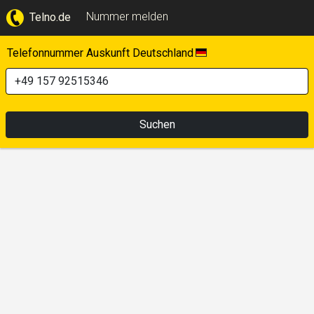
Nummer melden
Telno.de
Telefonnummer Auskunft Deutschland
Suchen