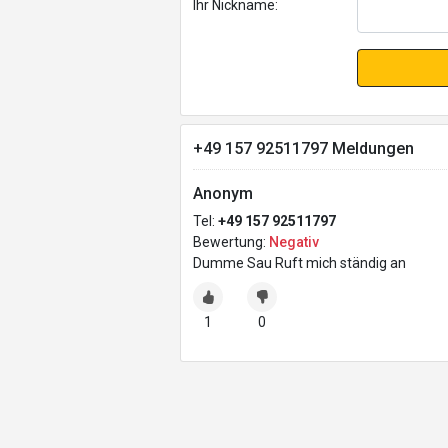
Ihr Nickname:
+49 157 92511797 Meldungen
Anonym
Tel:
+49 157 92511797
Bewertung:
Negativ
Dumme Sau Ruft mich ständig an
1
0