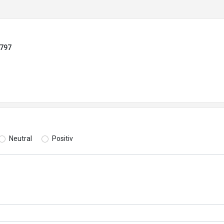
1797
Neutral
Positiv