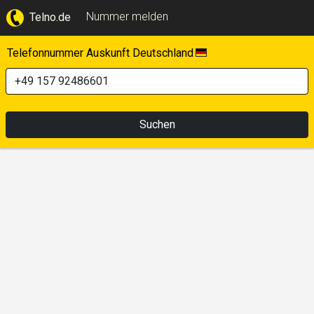
Nummer melden
Telno.de
Telefonnummer Auskunft Deutschland
Suchen