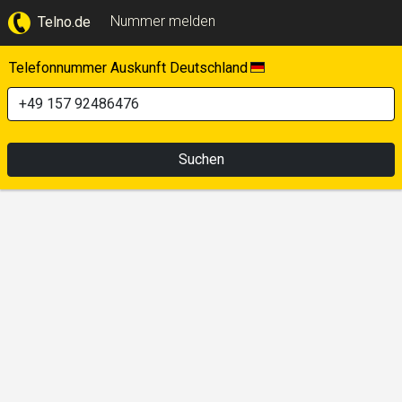
Nummer melden
Telno.de
Telefonnummer Auskunft Deutschland
Suchen