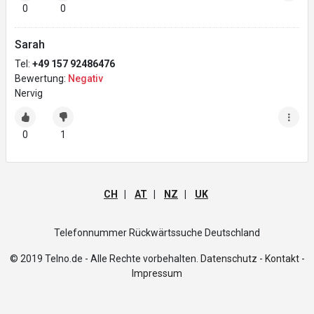
0
0
Sarah
Tel:
+49 157 92486476
Bewertung:
Negativ
Nervig
0
1
CH
|
AT
|
NZ
|
UK
Telefonnummer Rückwärtssuche Deutschland
© 2019 Telno.de - Alle Rechte vorbehalten.
Datenschutz -
Kontakt -
Impressum