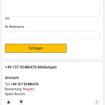
600
Ihr Nickname:
Einfügen
+49 157 92486476 Meldungen
Anonym
Tel:
+49 157 92486476
Bewertung:
Negativ
Spam Anrufe