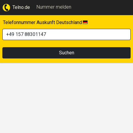
Nummer melden
Telno.de
Telefonnummer Auskunft Deutschland
Suchen