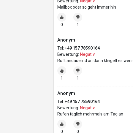
Bewertung:
Negativ
Mailbox oder so geht immer hin
0
1
Anonym
Tel:
+49 157 78590164
Bewertung:
Negativ
Ruft andauernd an dann klingelt es we
1
1
Anonym
Tel:
+49 157 78590164
Bewertung:
Negativ
Rufen täglich mehrmals am Tag an
0
0