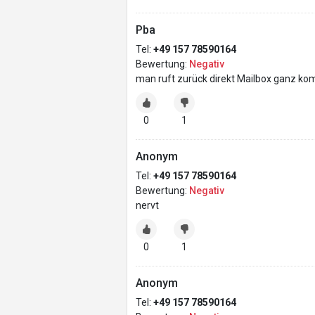
Pba
Tel:
+49 157 78590164
Bewertung:
Negativ
man ruft zurück direkt Mailbox ganz ko
0
1
Anonym
Tel:
+49 157 78590164
Bewertung:
Negativ
nervt
0
1
Anonym
Tel:
+49 157 78590164