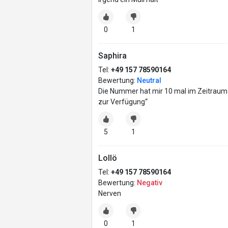
0
1
Saphira
Tel:
+49 157 78590164
Bewertung:
Neutral
Die Nummer hat mir 10 mal im Zeitraum 
zur Verfügung“
5
1
Lollö
Tel:
+49 157 78590164
Bewertung:
Negativ
Nerven
0
1