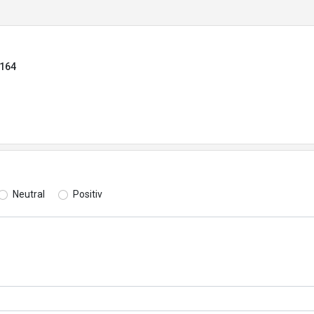
0164
Neutral
Positiv