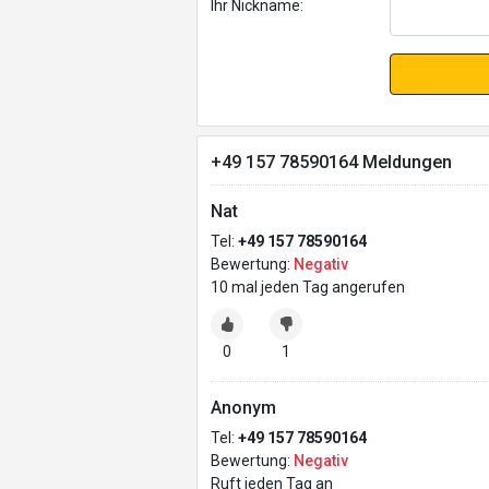
Ihr Nickname:
+49 157 78590164 Meldungen
Nat
Tel:
+49 157 78590164
Bewertung:
Negativ
10 mal jeden Tag angerufen
0
1
Anonym
Tel:
+49 157 78590164
Bewertung:
Negativ
Ruft jeden Tag an