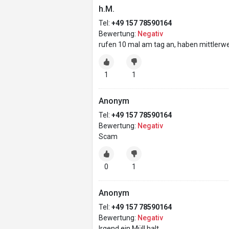
h.M.
Tel:
+49 157 78590164
Bewertung:
Negativ
rufen 10 mal am tag an, haben mittlerw
1
1
Anonym
Tel:
+49 157 78590164
Bewertung:
Negativ
Scam
0
1
Anonym
Tel:
+49 157 78590164
Bewertung:
Negativ
Irgend ein Müll halt