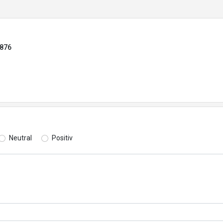
0876
Neutral
Positiv