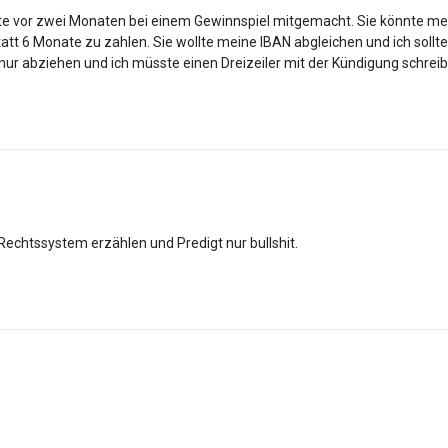
ätte vor zwei Monaten bei einem Gewinnspiel mitgemacht. Sie könnte me
tatt 6 Monate zu zahlen. Sie wollte meine IBAN abgleichen und ich soll
nur abziehen und ich müsste einen Dreizeiler mit der Kündigung schreib
echtssystem erzählen und Predigt nur bullshit.