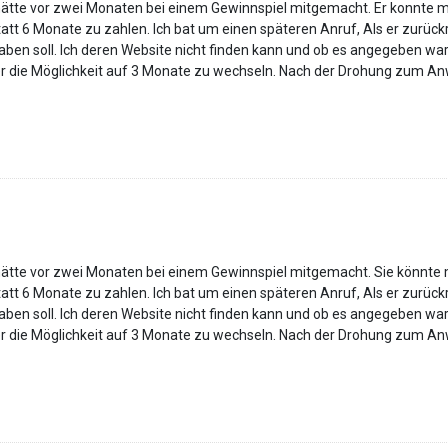
ch hätte vor zwei Monaten bei einem Gewinnspiel mitgemacht. Er konnte 
att 6 Monate zu zahlen. Ich bat um einen späteren Anruf, Als er zurückri
en soll. Ich deren Website nicht finden kann und ob es angegeben war da
er die Möglichkeit auf 3 Monate zu wechseln. Nach der Drohung zum Anw
ch hätte vor zwei Monaten bei einem Gewinnspiel mitgemacht. Sie könnte
att 6 Monate zu zahlen. Ich bat um einen späteren Anruf, Als er zurückri
en soll. Ich deren Website nicht finden kann und ob es angegeben war da
er die Möglichkeit auf 3 Monate zu wechseln. Nach der Drohung zum Anw