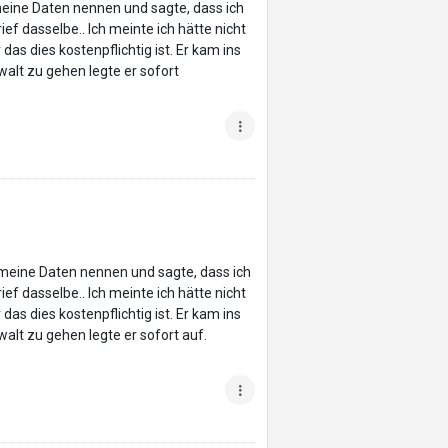
meine Daten nennen und sagte, dass ich
ef dasselbe.. Ich meinte ich hätte nicht
s dies kostenpflichtig ist. Er kam ins
alt zu gehen legte er sofort
 meine Daten nennen und sagte, dass ich
ef dasselbe.. Ich meinte ich hätte nicht
s dies kostenpflichtig ist. Er kam ins
alt zu gehen legte er sofort auf.