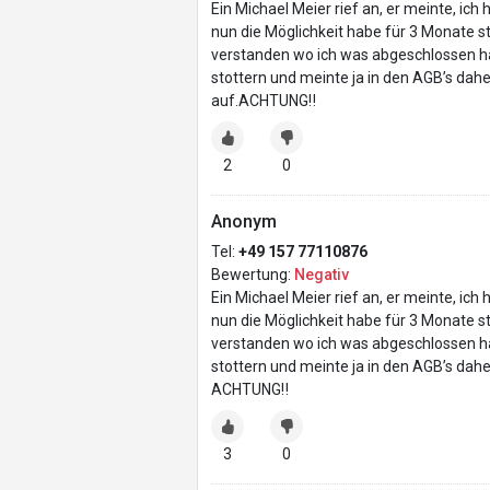
Ein Michael Meier rief an, er meinte, i
nun die Möglichkeit habe für 3 Monate st
verstanden wo ich was abgeschlossen hab
stottern und meinte ja in den AGB’s dah
auf.ACHTUNG‼
2
0
Anonym
Tel:
+49 157 77110876
Bewertung:
Negativ
Ein Michael Meier rief an, er meinte, i
nun die Möglichkeit habe für 3 Monate st
verstanden wo ich was abgeschlossen hab
stottern und meinte ja in den AGB’s dah
ACHTUNG‼
3
0