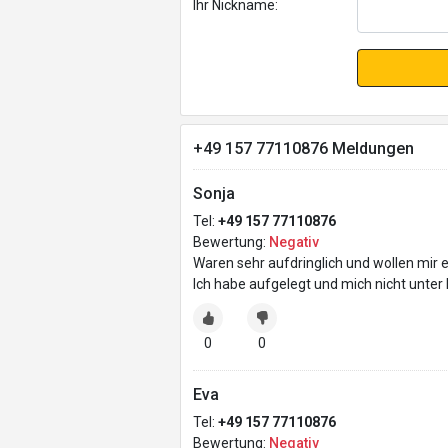
Ihr Nickname:
+49 157 77110876 Meldungen
Sonja
Tel:
+49 157 77110876
Bewertung:
Negativ
Waren sehr aufdringlich und wollen mir e
Ich habe aufgelegt und mich nicht unter 
0
0
Eva
Tel:
+49 157 77110876
Bewertung:
Negativ