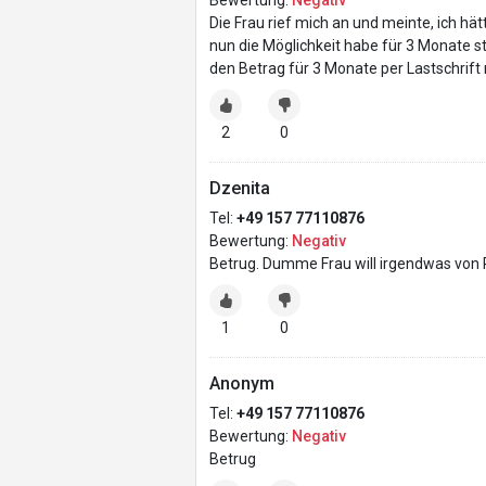
Bewertung:
Negativ
Die Frau rief mich an und meinte, ich h
nun die Möglichkeit habe für 3 Monate s
den Betrag für 3 Monate per Lastschrift 
2
0
Dzenita
Tel:
+49 157 77110876
Bewertung:
Negativ
Betrug. Dumme Frau will irgendwas von R
1
0
Anonym
Tel:
+49 157 77110876
Bewertung:
Negativ
Betrug