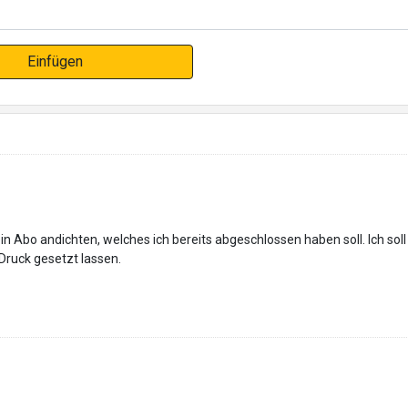
Einfügen
in Abo andichten, welches ich bereits abgeschlossen haben soll. Ich so
Druck gesetzt lassen.