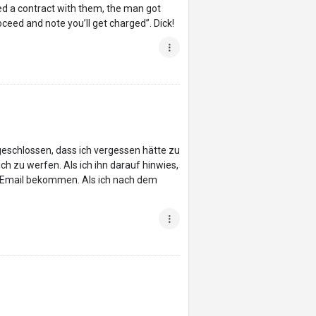
ed a contract with them, the man got
eed and note you’ll get charged”. Dick!
geschlossen, dass ich vergessen hätte zu
h zu werfen. Als ich ihn darauf hinwies,
ne Email bekommen. Als ich nach dem