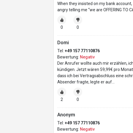
When they insisted on my bank account, 
angry telling me “we are OFFERING TO CA
0
0
Domi
Tel:
+49 157 77110876
Bewertung:
Negativ
Der Anrufer wollte auch mir erzählen, i
kündigen. Jetzt wären 59,99€ pro Monat 
dass ich bei Vertragsabschluss eine sch
Absender fragte, legte er auf…
2
0
Anonym
Tel:
+49 157 77110876
Bewertung:
Negativ