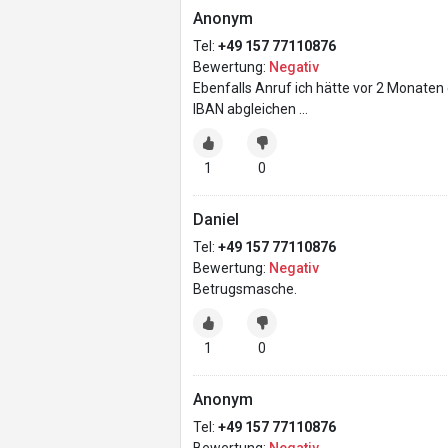
Anonym
Tel:
+49 157 77110876
Bewertung:
Negativ
Ebenfalls Anruf ich hätte vor 2 Monaten
IBAN abgleichen …
1
0
Daniel
Tel:
+49 157 77110876
Bewertung:
Negativ
Betrugsmasche.
1
0
Anonym
Tel:
+49 157 77110876