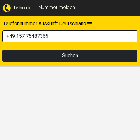
Nummer melden
Telno.de
Telefonnummer Auskunft Deutschland
Suchen