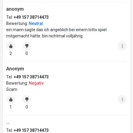
anonym
Tel:
+49 157 38714473
Bewertung:
Neutral
ein mann sagte das ich angeblich bei einem lotto spiel
mitgemacht hätte. bin nichtmal volljährig
2
0
Anonym
Tel:
+49 157 38714473
Bewertung:
Negativ
Scam
1
0
…
Tel:
+49 157 38714473