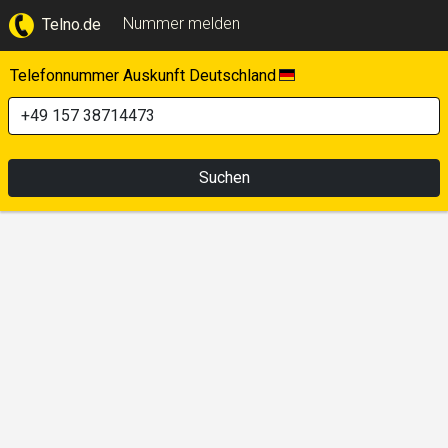
Nummer melden
Telno.de
Telefonnummer Auskunft Deutschland
Suchen