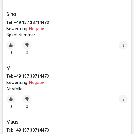
Sino
Tel:
+49 157 38714473
Bewertung:
Negativ
Spam Nummer
0
0
MH
Tel:
+49 157 38714473
Bewertung:
Negativ
Abofalle
0
0
Maus
Tel:
+49 157 38714473