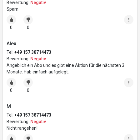
Bewertung:
Negativ
Spam
0
0
Alex
Tel:
+49 157 38714473
Bewertung:
Negativ
Angeblich ein Abo und es gibt eine Aktion für die nächsten 3
Monate. Hab einfach aufgelegt.
0
0
M
Tel:
+49 157 38714473
Bewertung:
Negativ
Nicht rangehen!