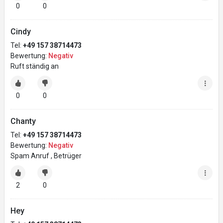
0
0
Cindy
Tel:
+49 157 38714473
Bewertung:
Negativ
Ruft ständig an
0
0
Chanty
Tel:
+49 157 38714473
Bewertung:
Negativ
Spam Anruf , Betrüger
2
0
Hey