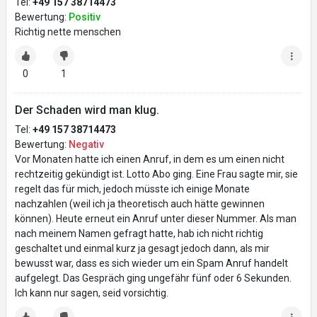
Tel:
+49 157 38714473
Bewertung:
Positiv
Richtig nette menschen
0
1
Der Schaden wird man klug.
Tel:
+49 157 38714473
Bewertung:
Negativ
Vor Monaten hatte ich einen Anruf, in dem es um einen nicht
rechtzeitig gekündigt ist. Lotto Abo ging. Eine Frau sagte mir, sie
regelt das für mich, jedoch müsste ich einige Monate
nachzahlen (weil ich ja theoretisch auch hätte gewinnen
können). Heute erneut ein Anruf unter dieser Nummer. Als man
nach meinem Namen gefragt hatte, hab ich nicht richtig
geschaltet und einmal kurz ja gesagt jedoch dann, als mir
bewusst war, dass es sich wieder um ein Spam Anruf handelt
aufgelegt. Das Gespräch ging ungefähr fünf oder 6 Sekunden.
Ich kann nur sagen, seid vorsichtig.