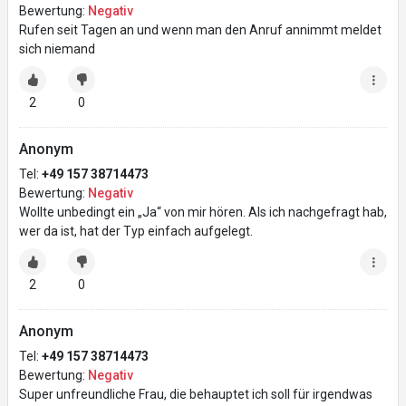
Bewertung:
Negativ
Rufen seit Tagen an und wenn man den Anruf annimmt meldet
sich niemand
2
0
Anonym
Tel:
+49 157 38714473
Bewertung:
Negativ
Wollte unbedingt ein „Ja“ von mir hören. Als ich nachgefragt hab,
wer da ist, hat der Typ einfach aufgelegt.
2
0
Anonym
Tel:
+49 157 38714473
Bewertung:
Negativ
Super unfreundliche Frau, die behauptet ich soll für irgendwas