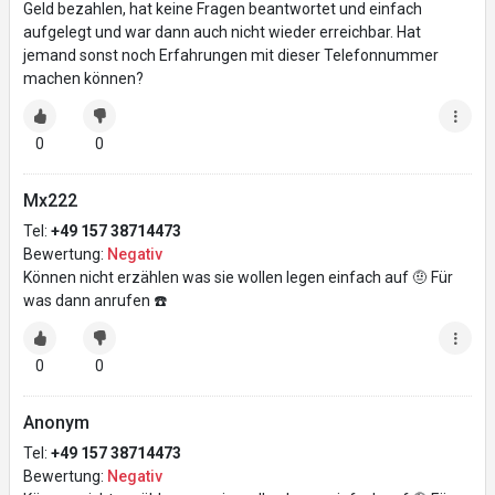
Geld bezahlen, hat keine Fragen beantwortet und einfach
aufgelegt und war dann auch nicht wieder erreichbar. Hat
jemand sonst noch Erfahrungen mit dieser Telefonnummer
machen können?
0
0
Mx222
Tel:
+49 157 38714473
Bewertung:
Negativ
Können nicht erzählen was sie wollen legen einfach auf 🤨 Für
was dann anrufen ☎️
0
0
Anonym
Tel:
+49 157 38714473
Bewertung:
Negativ