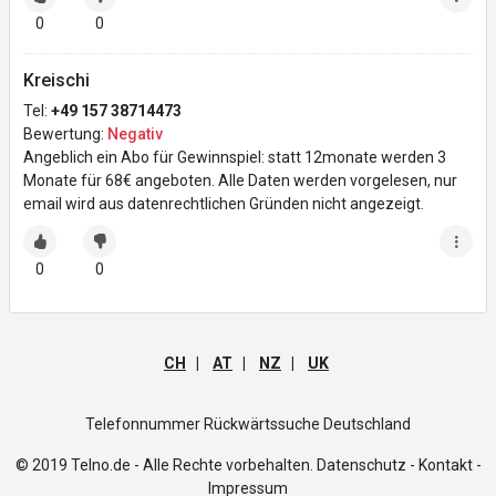
0
0
Kreischi
Tel:
+49 157 38714473
Bewertung:
Negativ
Angeblich ein Abo für Gewinnspiel: statt 12monate werden 3
Monate für 68€ angeboten. Alle Daten werden vorgelesen, nur
email wird aus datenrechtlichen Gründen nicht angezeigt.
0
0
CH
|
AT
|
NZ
|
UK
Telefonnummer Rückwärtssuche Deutschland
© 2019 Telno.de - Alle Rechte vorbehalten.
Datenschutz -
Kontakt -
Impressum