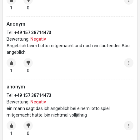
1
0
Anonym
Tel:
+49 157 38714473
Bewertung:
Negativ
Angeblich beim Lotto mitgemacht und noch ein laufendes Abo
angeblich
1
0
anonym
Tel:
+49 157 38714473
Bewertung:
Negativ
ein mann sagt das ich angeblich bei einem lotto spiel
mitgemacht hätte. bin nichtmal volljährig
1
0