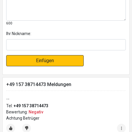
600
Ihr Nickname:
Einfügen
+49 157 38714473 Meldungen
…
Tel:
+49 157 38714473
Bewertung:
Negativ
Achtung Betrüger