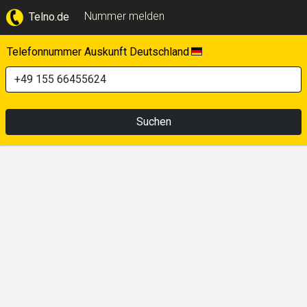
Nummer melden
Telno.de
Telefonnummer Auskunft Deutschland
Suchen