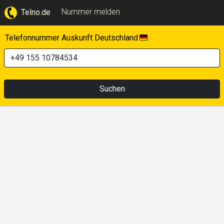
Nummer melden
Telno.de
Telefonnummer Auskunft Deutschland
Suchen