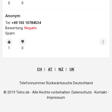
0
0
Anonym
Tel:
+49 155 10784534
Bewertung:
Negativ
Spam
1
0
CH
|
AT
|
NZ
|
UK
Telefonnummer Rückwärtssuche Deutschland
© 2019 Telno.de - Alle Rechte vorbehalten.
Datenschutz -
Kontakt -
Impressum