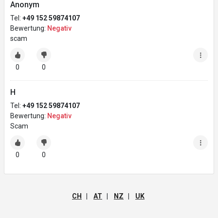
Anonym
Tel:
+49 152 59874107
Bewertung:
Negativ
scam
0
0
H
Tel:
+49 152 59874107
Bewertung:
Negativ
Scam
0
0
CH
|
AT
|
NZ
|
UK