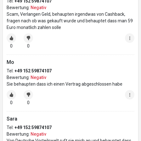
Tel:
+49 152 59874107
Bewertung:
Negativ
Scam, Verlangen Geld, behaupten irgendwas von Cashback,
fragen nach ob was gekauft wurde und behauptet dass man 59
Euro monatlich zahlen solle
0
0
Mo
Tel:
+49 152 59874107
Bewertung:
Negativ
Sie behaupten dass ich einen Vertrag abgeschlossen habe
0
0
Sara
Tel:
+49 152 59874107
Bewertung:
Negativ
Von Deutsche Vorteilswelt ruft sie mich an und behauptet dass