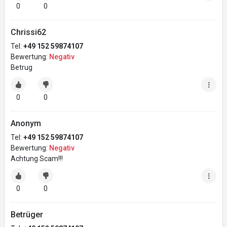
0
0
Chrissi62
Tel:
+49 152 59874107
Bewertung:
Negativ
Betrug
0
0
Anonym
Tel:
+49 152 59874107
Bewertung:
Negativ
Achtung Scam!!!
0
0
Betrüger