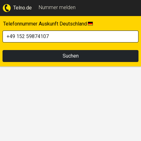
Nummer melden
Telno.de
Telefonnummer Auskunft Deutschland
Suchen