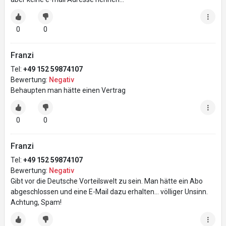
0
0
Franzi
Tel:
+49 152 59874107
Bewertung:
Negativ
Behaupten man hätte einen Vertrag
0
0
Franzi
Tel:
+49 152 59874107
Bewertung:
Negativ
Gibt vor die Deutsche Vorteilswelt zu sein. Man hätte ein Abo
abgeschlossen und eine E-Mail dazu erhalten… völliger Unsinn.
Achtung, Spam!