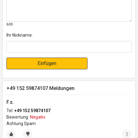
600
Ihr Nickname:
Einfügen
+49 152 59874107 Meldungen
F.s.
Tel:
+49 152 59874107
Bewertung:
Negativ
Achtung Spam