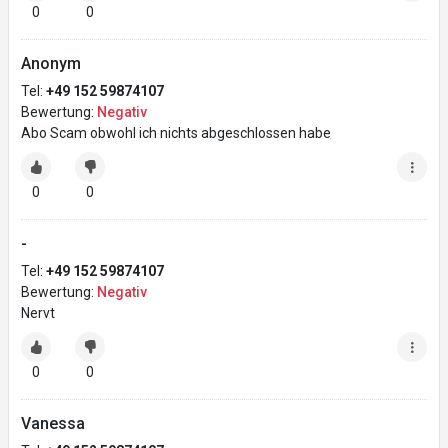
0
0
Anonym
Tel:
+49 152 59874107
Bewertung:
Negativ
Abo Scam obwohl ich nichts abgeschlossen habe
0
0
-
Tel:
+49 152 59874107
Bewertung:
Negativ
Nervt
0
0
Vanessa