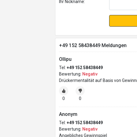
Ihr Nickname:
+49 152 58438449 Meldungen
Ollipu
Tel:
+49 152 58438449
Bewertung:
Negativ
Drückermentalität auf Basis von Gewinn
0
0
Anonym
Tel:
+49 152 58438449
Bewertung:
Negativ
Angebliches Gewinnspiel