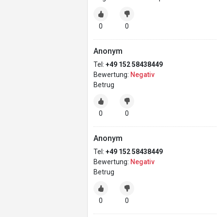
0
0
Anonym
Tel:
+49 152 58438449
Bewertung:
Negativ
Betrug
0
0
Anonym
Tel:
+49 152 58438449
Bewertung:
Negativ
Betrug
0
0