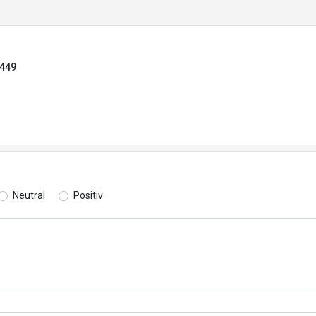
8449
Neutral
Positiv