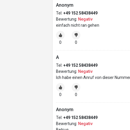
Anonym
Tel:
+49 152 58438449
Bewertung:
Negativ
einfach nicht ran gehen
0
0
A
Tel:
+49 152 58438449
Bewertung:
Negativ
Ich habe einen Anruf von dieser Nummer
0
0
Anonym
Tel:
+49 152 58438449
Bewertung:
Negativ
Betrug