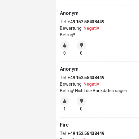
Anonym
Tel:
+49 152 58438449
Bewertung:
Negativ
Betrug!!
0
0
Anonym
Tel:
+49 152 58438449
Bewertung:
Negativ
Betrug! Nicht die Bankdaten sagen
1
0
Fire
Tel:
+49 152 58438449