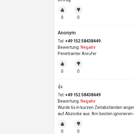
0
0
Anonym
Tel:
+49 152 58438449
Bewertung:
Negativ
Penetranter Anrufer
0
0
👍
Tel:
+49 152 58438449
Bewertung:
Negativ
Wurde 6x in kurzen Zeitabständen ange
auf Abzocke aus. Am besten ignorieren 
0
0