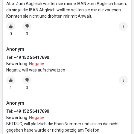
Abo. Zum Abgleich wollten sie meine IBAN zum Abgleich haben,
da sie ja die IBAN Abgleich wollten sollten sie mir die vorlesen.
Konnten sie nicht und drohten mir mit Anwalt.
0
0
Anonym
Tel:
+49 152 56417690
Bewertung:
Negativ
Negativ, will was aufschwatzen
1
0
Anonym
Tel:
+49 152 56417690
Bewertung:
Negativ
BETRUG, will plötzlich die Eban Nummer und als ich die nicht
gegeben habe wurde er richtig patzig am Telefon