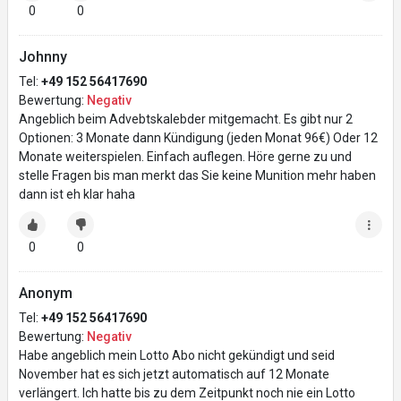
0
0
Johnny
Tel:
+49 152 56417690
Bewertung:
Negativ
Angeblich beim Advebtskalebder mitgemacht. Es gibt nur 2
Optionen: 3 Monate dann Kündigung (jeden Monat 96€) Oder 12
Monate weiterspielen. Einfach auflegen. Höre gerne zu und
stelle Fragen bis man merkt das Sie keine Munition mehr haben
dann ist eh klar haha
0
0
Anonym
Tel:
+49 152 56417690
Bewertung:
Negativ
Habe angeblich mein Lotto Abo nicht gekündigt und seid
November hat es sich jetzt automatisch auf 12 Monate
verlängert. Ich hatte bis zu dem Zeitpunkt noch nie ein Lotto