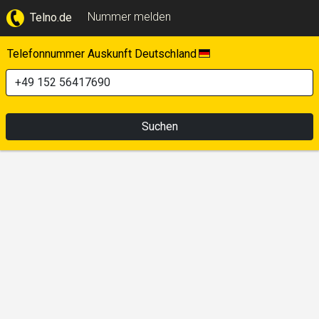
Nummer melden
Telno.de
Telefonnummer Auskunft Deutschland
Suchen