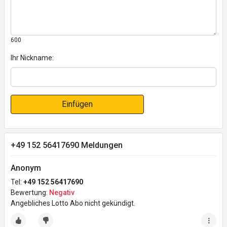
600
Ihr Nickname:
Einfügen
+49 152 56417690 Meldungen
Anonym
Tel:
+49 152 56417690
Bewertung:
Negativ
Angebliches Lotto Abo nicht gekündigt.