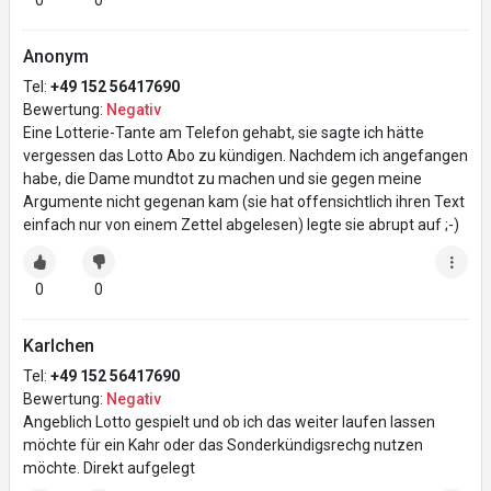
0
0
Anonym
Tel:
+49 152 56417690
Bewertung:
Negativ
Eine Lotterie-Tante am Telefon gehabt, sie sagte ich hätte
vergessen das Lotto Abo zu kündigen. Nachdem ich angefangen
habe, die Dame mundtot zu machen und sie gegen meine
Argumente nicht gegenan kam (sie hat offensichtlich ihren Text
einfach nur von einem Zettel abgelesen) legte sie abrupt auf ;-)
0
0
Karlchen
Tel:
+49 152 56417690
Bewertung:
Negativ
Angeblich Lotto gespielt und ob ich das weiter laufen lassen
möchte für ein Kahr oder das Sonderkündigsrechg nutzen
möchte. Direkt aufgelegt