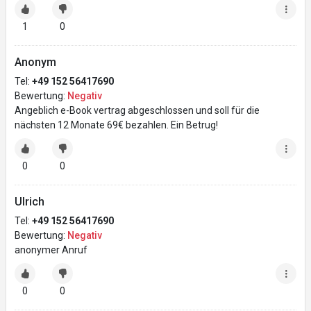
1
0
Anonym
Tel:
+49 152 56417690
Bewertung:
Negativ
Angeblich e-Book vertrag abgeschlossen und soll für die
nächsten 12 Monate 69€ bezahlen. Ein Betrug!
0
0
Ulrich
Tel:
+49 152 56417690
Bewertung:
Negativ
anonymer Anruf
0
0