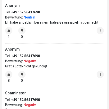
Anonym
Tel:
+49 152 56417690
Bewertung:
Neutral
Ich habe angeblich bei einem balea Gewinnspiel mit gemacht
1
0
Anonym
Tel:
+49 152 56417690
Bewertung:
Negativ
Gratis Lotto nicht gekündigt
8
0
Spaminator
Tel:
+49 152 56417690
Bewertung:
Negativ