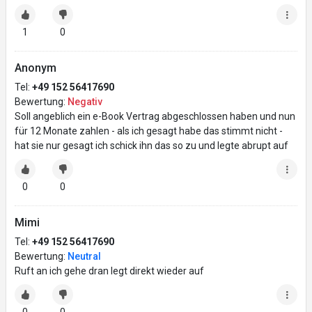
1
0
Anonym
Tel:
+49 152 56417690
Bewertung:
Negativ
Soll angeblich ein e-Book Vertrag abgeschlossen haben und nun
für 12 Monate zahlen - als ich gesagt habe das stimmt nicht -
hat sie nur gesagt ich schick ihn das so zu und legte abrupt auf
0
0
Mimi
Tel:
+49 152 56417690
Bewertung:
Neutral
Ruft an ich gehe dran legt direkt wieder auf