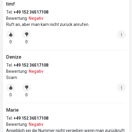
timf
Tel:
+49 152 36517108
Bewertung:
Negativ
Ruft an, aber man kam nicht zurück anrufen.
0
0
Denize
Tel:
+49 152 36517108
Bewertung:
Negativ
Scam
0
0
Marie
Tel:
+49 152 36517108
Bewertung:
Negativ
Angeblich sei die Nummer nicht vergeben wenn man zurückruft