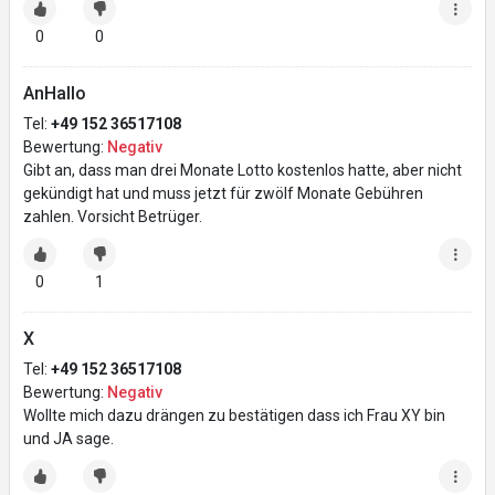
0
0
AnHallo
Tel:
+49 152 36517108
Bewertung:
Negativ
Gibt an, dass man drei Monate Lotto kostenlos hatte, aber nicht
gekündigt hat und muss jetzt für zwölf Monate Gebühren
zahlen. Vorsicht Betrüger.
0
1
X
Tel:
+49 152 36517108
Bewertung:
Negativ
Wollte mich dazu drängen zu bestätigen dass ich Frau XY bin
und JA sage.