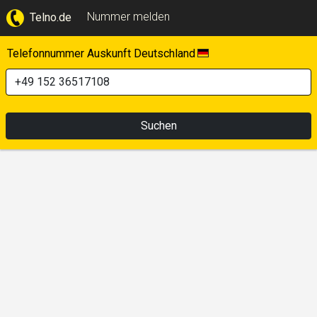
Nummer melden
Telno.de
Telefonnummer Auskunft Deutschland
Suchen