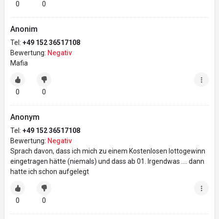
0
0
Anonim
Tel:
+49 152 36517108
Bewertung:
Negativ
Mafia
0
0
Anonym
Tel:
+49 152 36517108
Bewertung:
Negativ
Sprach davon, dass ich mich zu einem Kostenlosen lottogewinn
eingetragen hätte (niemals) und dass ab 01. Irgendwas …. dann
hatte ich schon aufgelegt
0
0