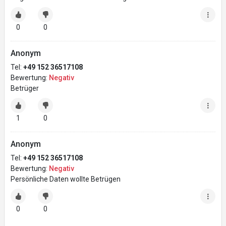
0
0
Anonym
Tel:
+49 152 36517108
Bewertung:
Negativ
Betrüger
1
0
Anonym
Tel:
+49 152 36517108
Bewertung:
Negativ
Persönliche Daten wollte Betrügen
0
0