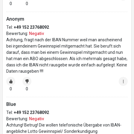
0
0
Anonym
Tel:
+49 152 23768092
Bewertung:
Negativ
Achtung, fragt nach der IBAN Nummer weil man anscheinend
bei irgendeinem Gewinnspiel mitgemacht hat. Sie beruft sich
darauf, dass man bei einem Gewinnspiel mitgemacht und nun
hat man ein ABO abgeschlossen. Als ich mehrmals gesagt habe,
dass ich die IBAN nicht rausgebe wurde einfach aufgelegt. Keine
Daten rausgeben !!!!
0
0
Blue
Tel:
+49 152 23768092
Bewertung:
Negativ
Achtung! Betrug! Die wollen telefonische Übergabe von IBAN-
angebliche Lotto Gewinnspiel/ Sonderkundigung