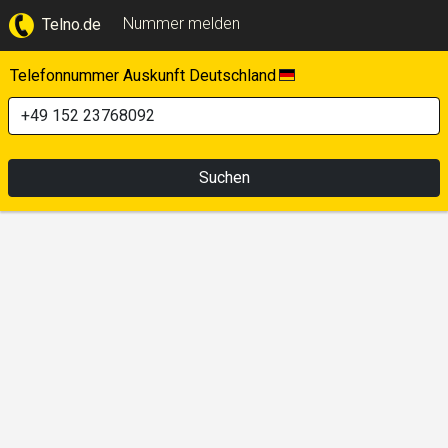
Nummer melden
Telno.de
Telefonnummer Auskunft Deutschland
Suchen